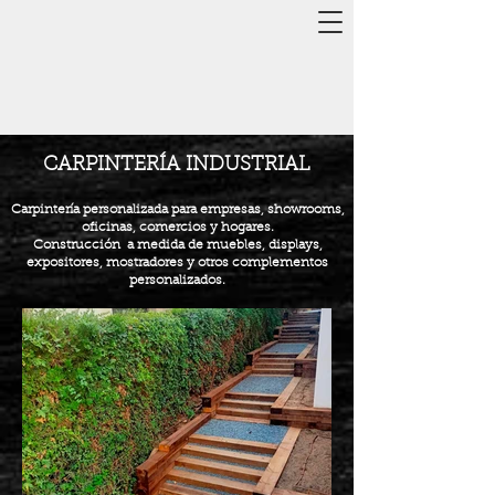
CARPINTERÍA INDUSTRIAL
Carpintería personalizada para empresas,
showrooms,
oficinas, comercios y hogares.
Construcción a medida de muebles, displays,
expositores,
mostradores y otros complementos
personalizados.